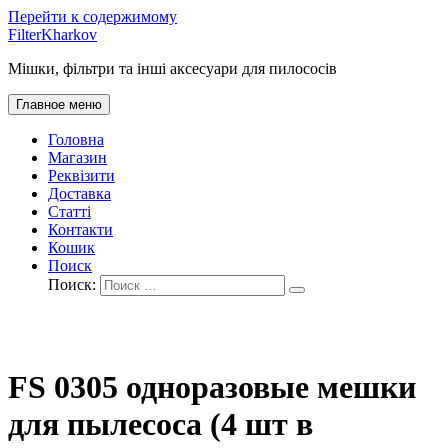
Перейти к содержимому
FilterKharkov
Мішки, фільтри та інші аксесуари для пилососів
Главное меню
Головна
Магазин
Реквізити
Доставка
Статті
Контакти
Кошик
Поиск
Поиск:
FS 0305 одноразовые мешки
для пылесоса (4 шт в