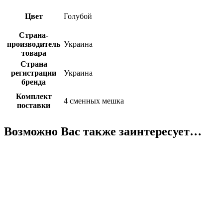
Цвет
Голубой
Страна-
производитель
Украина
товара
Страна
регистрации
Украина
бренда
Комплект
4 сменных мешка
поставки
Возможно Вас также заинтересует…