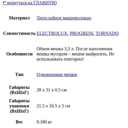
↶ вернуться на ГЛАВНУЮ
Материал
Трехслойное микроволокно
Совместимость
ELECTROLUX
,
PROGRESS
,
TORNADO
Объем мешка 3,3 л. После наполнения
Особенности
мешка мусором – мешок выбросить. Не
использовать повторно!
Тип
Одноразовые мешки
Габариты
28 x 31 x 0.5 см
(ВхШхГ)
Габариты
упаковки
21.5 x 16.5 x 5 см
(ВхШхГ)
Вес
0.180 кг