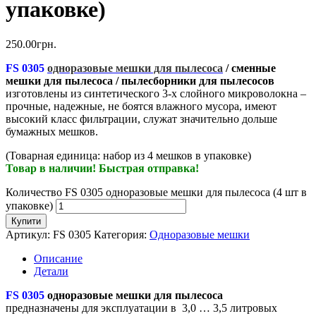
упаковке)
250.00
грн.
FS 0305
одноразовые мешки для пылесоса
/ сменные
мешки для пылесоса / пылесборники для пылесосов
изготовлены из синтетического 3-х слойного микроволокна –
прочные, надежные, не боятся влажного мусора, имеют
высокий класс фильтрации, служат значительно дольше
бумажных мешков.
(Товарная единица: набор из 4 мешков в упаковке)
Товар в наличии! Быстрая отправка!
Количество FS 0305 одноразовые мешки для пылесоса (4 шт в
упаковке)
Купити
Артикул:
FS 0305
Категория:
Одноразовые мешки
Описание
Детали
FS 0305
одноразовые мешки для пылесоса
предназначены для эксплуатации в 3,0 … 3,5 литровых