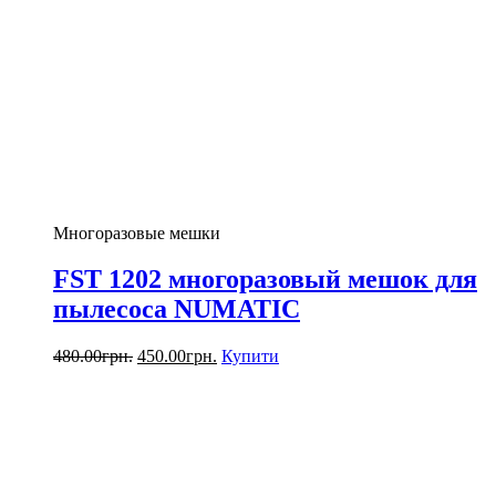
Многоразовые мешки
FST 1202 многоразовый мешок для
пылесоса NUMATIC
480.00
грн.
450.00
грн.
Купити