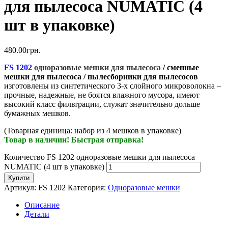
для пылесоса NUMATIC (4
шт в упаковке)
480.00
грн.
FS 1202
одноразовые мешки для пылесоса
/ сменные
мешки для пылесоса / пылесборники для пылесосов
изготовлены из синтетического 3-х слойного микроволокна –
прочные, надежные, не боятся влажного мусора, имеют
высокий класс фильтрации, служат значительно дольше
бумажных мешков.
(Товарная единица: набор из 4 мешков в упаковке)
Товар в наличии! Быстрая отправка!
Количество FS 1202 одноразовые мешки для пылесоса
NUMATIC (4 шт в упаковке)
Купити
Артикул:
FS 1202
Категория:
Одноразовые мешки
Описание
Детали