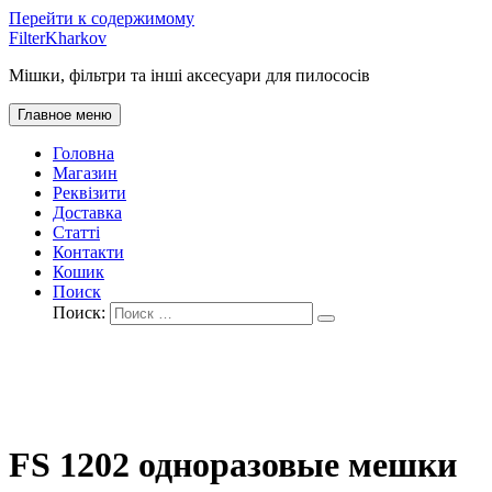
Перейти к содержимому
FilterKharkov
Мішки, фільтри та інші аксесуари для пилососів
Главное меню
Головна
Магазин
Реквізити
Доставка
Статті
Контакти
Кошик
Поиск
Поиск:
FS 1202 одноразовые мешки