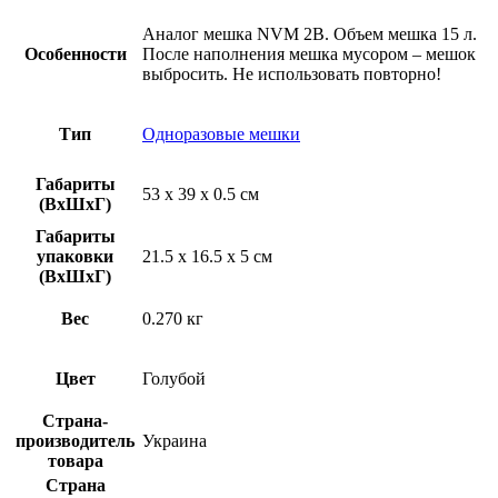
Аналог мешка NVM 2B. Объем мешка 15 л.
Особенности
После наполнения мешка мусором – мешок
выбросить. Не использовать повторно!
Тип
Одноразовые мешки
Габариты
53 x 39 x 0.5 см
(ВхШхГ)
Габариты
упаковки
21.5 x 16.5 x 5 см
(ВхШхГ)
Вес
0.270 кг
Цвет
Голубой
Страна-
производитель
Украина
товара
Страна