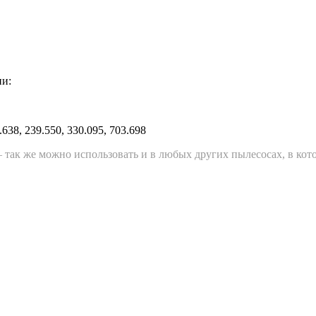
ии:
638, 239.550, 330.095, 703.698
 так же можно использовать и в любых других пылесосах, в к
S