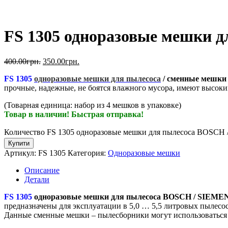
FS 1305 одноразовые мешки д
400.00
грн.
350.00
грн.
FS 1305
одноразовые мешки для пылесоса
/ сменные мешки 
прочные, надежные, не боятся влажного мусора, имеют высоки
(Товарная единица: набор из 4 мешков в упаковке)
Товар в наличии! Быстрая отправка!
Количество FS 1305 одноразовые мешки для пылесоса BOSCH /
Купити
Артикул:
FS 1305
Категория:
Одноразовые мешки
Описание
Детали
FS 1305
одноразовые мешки для пылесоса BOSCH / SIEMENS
предназначены для эксплуатации в 5,0 … 5,5 литровых пылесос
Данные сменные мешки – пылесборники могут использоваться 