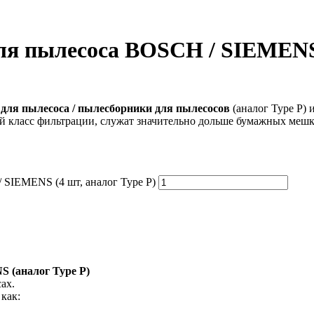
ля пылесоса BOSCH / SIEMENS 
для пылесоса / пылесборники для пылесосов
(аналог Type P)
й класс фильтрации, служат значительно дольше бумажных мешк
 SIEMENS (4 шт, аналог Type P)
 (аналог Type P)
ах.
как: