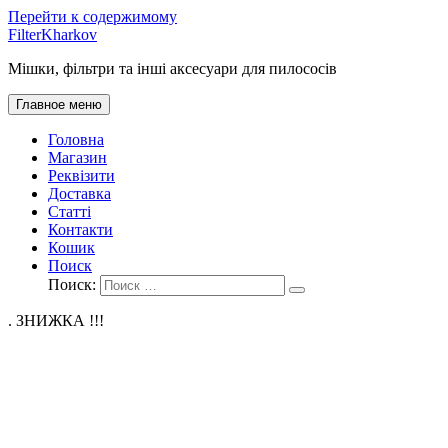
Перейти к содержимому
FilterKharkov
Мішки, фільтри та інші аксесуари для пилососів
Главное меню
Головна
Магазин
Реквізити
Доставка
Статті
Контакти
Кошик
Поиск
Поиск:
. ЗНИЖКА !!!