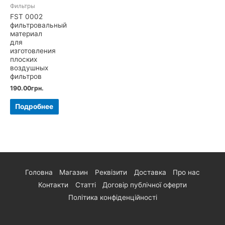
Фильтры
FSТ 0002
фильтровальный
материал
для
изготовления
плоских
воздушных
фильтров
190.00
грн.
Подробнее
Головна
Магазин
Реквізити
Доставка
Про нас
Контакти
Статті
Договір публічної оферти
Політика конфіденційності