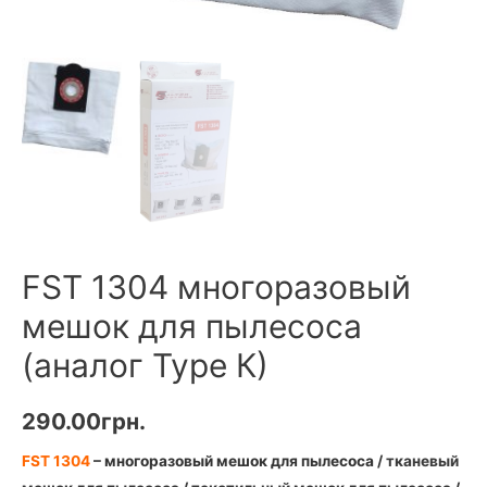
FST 1304 многоразовый
мешок для пылесоса
(аналог Type К)
290.00
грн.
FST 1304
–
многоразовый мешок для пылесоса
/ тканевый