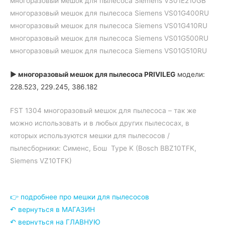
многоразовый мешок для пылесоса Siemens VS01E210GB
многоразовый мешок для пылесоса Siemens VS01G400RU
многоразовый мешок для пылесоса Siemens VS01G410RU
многоразовый мешок для пылесоса Siemens VS01G500RU
многоразовый мешок для пылесоса Siemens VS01G510RU
► многоразовый мешок для пылесоса PRIVILEG
модели:
228.523, 229.245, 386.182
FST 1304 многоразовый мешок для пылесоса – так же
можно использовать и в любых других пылесосах, в
которых используются мешки для пылесосов /
пылесборники: Сименс, Бош Type K (Bosch BBZ10TFK,
Siemens VZ10TFK)
👉 подробнее про мешки для пылесосов
↶ вернуться в МАГАЗИН
↶ вернуться на ГЛАВНУЮ