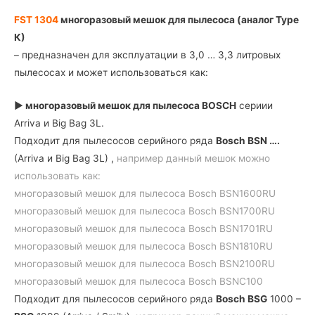
К)
FST 1304
многоразовый мешок для пылесоса (аналог Type
К)
– предназначен для эксплуатации в 3,0 … 3,3 литровых
пылесосах и может использоваться как:
► многоразовый мешок для пылесоса
BOSCH
сериии
Arriva и Big Bag 3L.
Подходит для пылесосов серийного ряда
Bosch BSN ….
(Arriva и Big Bag 3L) ,
например данный мешок можно
использовать как:
многоразовый мешок для пылесоса Bosch BSN1600RU
многоразовый мешок для пылесоса Bosch BSN1700RU
многоразовый мешок для пылесоса Bosch BSN1701RU
многоразовый мешок для пылесоса Bosch BSN1810RU
многоразовый мешок для пылесоса Bosch BSN2100RU
многоразовый мешок для пылесоса Bosch BSNC100
Подходит для пылесосов серийного ряда
Bosch BSG
1000 –