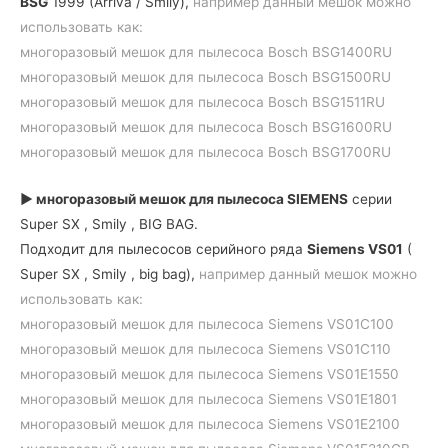
BSG
1999 (Arriva / Smily),
например данный мешок можно
использовать как:
многоразовый мешок для пылесоса Bosch BSG1400RU
многоразовый мешок для пылесоса Bosch BSG1500RU
многоразовый мешок для пылесоса Bosch BSG1511RU
многоразовый мешок для пылесоса Bosch BSG1600RU
многоразовый мешок для пылесоса Bosch BSG1700RU
► многоразовый мешок для пылесоса SIEMENS
серии
Super SX , Smily , BIG BAG.
Подходит для пылесосов серийного ряда
Siemens VS01
(
Super SX , Smily , big bag),
например данный мешок можно
использовать как:
многоразовый мешок для пылесоса Siemens VS01C100
многоразовый мешок для пылесоса Siemens VS01C110
многоразовый мешок для пылесоса Siemens VS01E1550
многоразовый мешок для пылесоса Siemens VS01E1801
многоразовый мешок для пылесоса Siemens VS01E2100