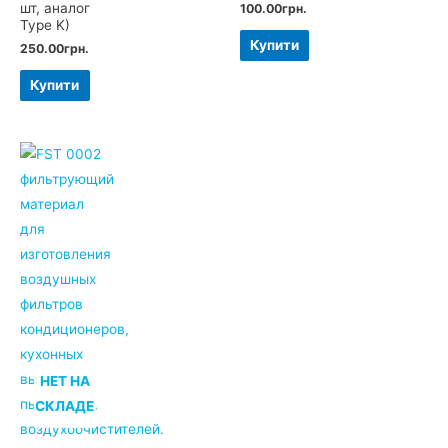
шт, аналог
100.00
грн.
Type K)
Купити
250.00
грн.
Купити
НЕТ НА
СКЛАДЕ